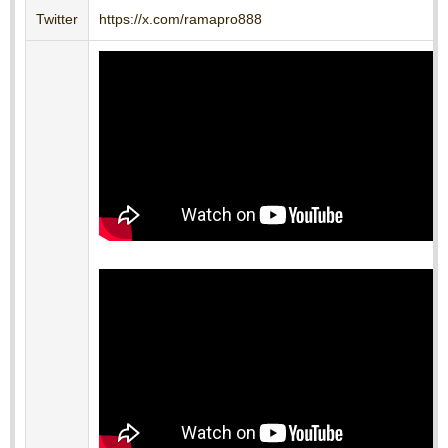
Twitter
https://x.com/ramapro888