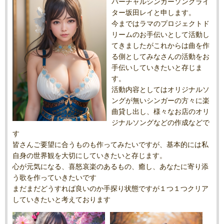
バーチャルシンガーソングライ
ター坂田レイと申します。
今まではラマのプロジェクトド
リームのお手伝いとして活動し
てきましたがこれからは曲を作
る側としてみなさんの活動をお
手伝いしていきたいと存じま
す。
活動内容としてはオリジナルソ
ングが無いシンガーの方々に楽
曲貸し出し、様々なお店のオリ
ジナルソングなどの作成などで
す
皆さんご要望に合うものも作ってみたいですが、基本的には私
自身の世界観を大切にしていきたいと存じます。
心が元気になる、喜怒哀楽のあるもの、癒し、あなたに寄り添
う歌を作っていきたいです
まだまだどうすれば良いのか手探り状態ですが１つ１つクリア
していきたいと考えております